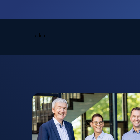
Laden…