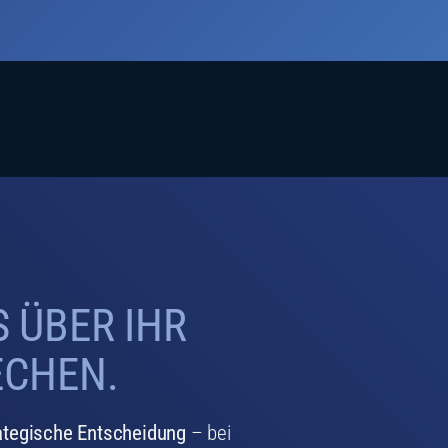
S ÜBER IHR
ECHEN.
ategische Entscheidung
– bei