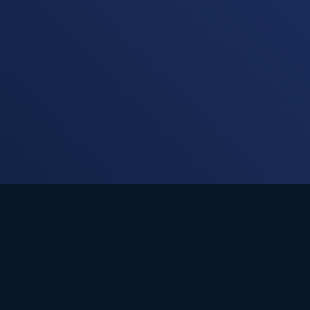
Start
Kanzlei