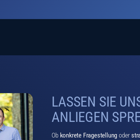
LASSEN SIE UN
ANLIEGEN SPR
Ob
konkrete Fragestellung
oder
str