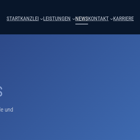
START
KANZLEI
LEISTUNGEN
NEWS
KONTAKT
KARRIERE
S
le und